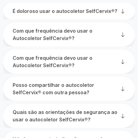
É doloroso usar o autocoletor SelfCervix®?
Com que frequência devo usar o
Autocoletor SelfCervix®?
Com que frequência devo usar o
Autocoletor SelfCervix®?
Posso compartilhar o autocoletor
SelfCervix® com outra pessoa?
Quais são as orientações de segurança ao
usar o autocoletor SelfCervix®?