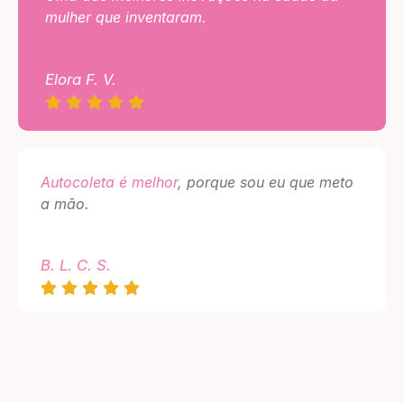
mulher que inventaram.
Elora F. V.
Autocoleta é melhor
, porque sou eu que meto
a mão.
B. L. C. S.