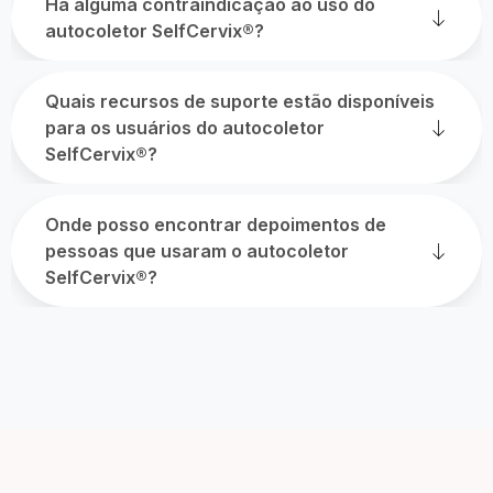
Há alguma contraindicação ao uso do
autocoletor SelfCervix®?
Quais recursos de suporte estão disponíveis
para os usuários do autocoletor
SelfCervix®?
Onde posso encontrar depoimentos de
pessoas que usaram o autocoletor
SelfCervix®?