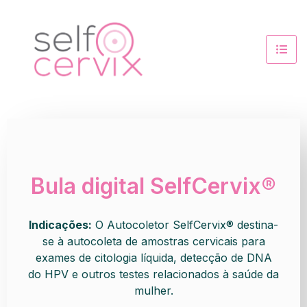
Bula digital SelfCervix®
Indicações:
O Autocoletor SelfCervix® destina-
se à autocoleta de amostras cervicais para
exames de citologia líquida, detecção de DNA
do HPV e outros testes relacionados à saúde da
mulher.