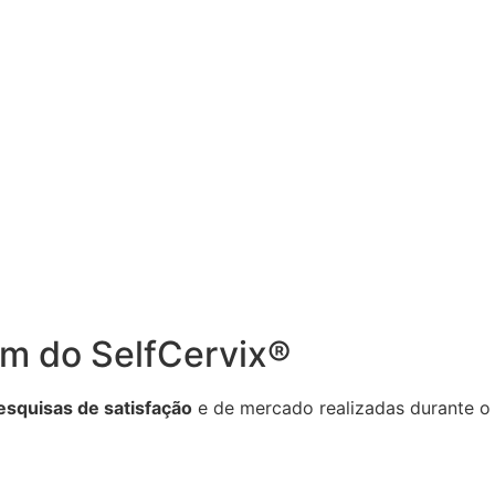
am do SelfCervix®
esquisas de satisfação
e de mercado realizadas durante o