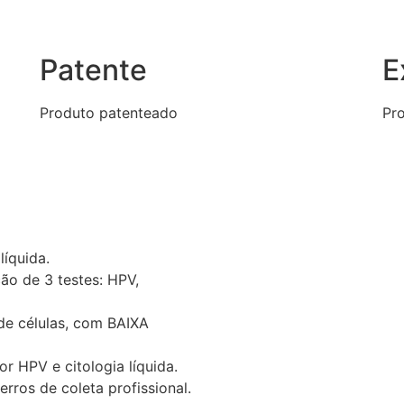
Patente
E
Produto patenteado
Pro
líquida.
ão de 3 testes: HPV,
de células, com BAIXA
r HPV e citologia líquida.
rros de coleta profissional.