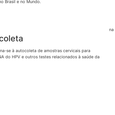
o Brasil e no Mundo.
Dra. Caroline Brunet
SelfCervix na 
coleta
ina-se à autocoleta de amostras cervicais para
NA do HPV e outros testes relacionados à saúde da