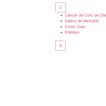
Câncer de Colo de Út
Dados de Mercado
Como Usar
Prêmios
X