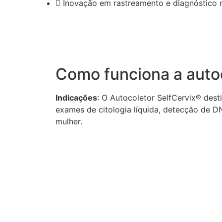
Inovação em rastreamento e diagnóstico n
Como funciona a auto
Indicações
: O Autocoletor SelfCervix® dest
exames de citologia líquida, detecção de D
mulher.