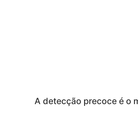
A detecção precoce é o m