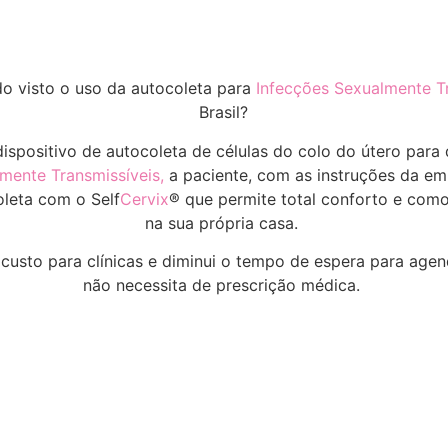
o visto o uso da autocoleta para
Infecções Sexualmente T
Brasil?
dispositivo de autocoleta de células do colo do útero para
lmente Transmissíveis,
a paciente, com as instruções da e
oleta com o Self
Cervix
® que permite total conforto e como
na sua própria casa.
custo para clínicas e diminui o tempo de espera para agen
não necessita de prescrição médica.