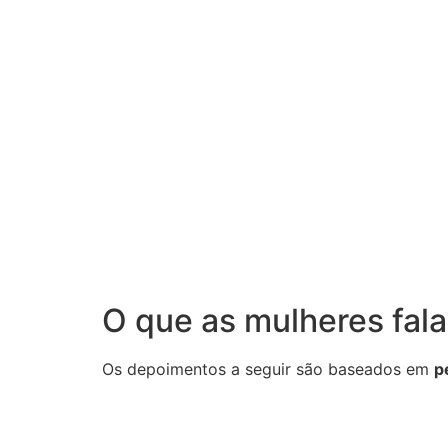
O que as mulheres fal
Os depoimentos a seguir são baseados em
p